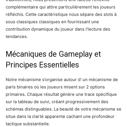
complémentaire qui attire particulièrement les joueurs
réfléchis. Cette caractéristique nous sépare des slots à
sous classiques classiques en fournissant une
contribution dynamique du joueur dans l’lecture des
tendances.
Mécaniques de Gameplay et
Principes Essentielles
Notre mécanisme s’organise autour d’ un mécanisme de
paris binaires où les joueurs misent sur 2 options
primaires. Chaque résultat génère une trace spécifique
sur la tableau de suivi, créant progressivement des
schémas distinguables. La beauté de votre mécanisme se
situe dans la clarté apparente cachant une profondeur
tactique substantielle.