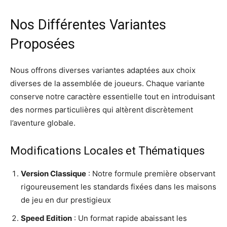
Nos Différentes Variantes
Proposées
Nous offrons diverses variantes adaptées aux choix
diverses de la assemblée de joueurs. Chaque variante
conserve notre caractère essentielle tout en introduisant
des normes particulières qui altèrent discrètement
l’aventure globale.
Modifications Locales et Thématiques
Version Classique
: Notre formule première observant
rigoureusement les standards fixées dans les maisons
de jeu en dur prestigieux
Speed Edition
: Un format rapide abaissant les