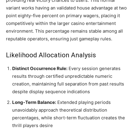
providing real victory chances to users. This normal
variant works having an validated house advantage at two
point eighty-five percent on primary wagers, placing it
competitively within the larger casino entertainment
environment. This percentage remains stable among all
reputable operators, ensuring just gameplay rules.
Likelihood Allocation Analysis
Distinct Occurrence Rule:
Every session generates
results through certified unpredictable numeric
creation, maintaining full separation from past results
despite display sequence indications
Long-Term Balance:
Extended playing periods
unavoidably approach theoretical distribution
percentages, while short-term fluctuation creates the
thrill players desire