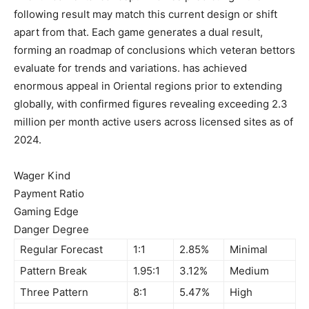
following result may match this current design or shift
apart from that. Each game generates a dual result,
forming an roadmap of conclusions which veteran bettors
evaluate for trends and variations. has achieved
enormous appeal in Oriental regions prior to extending
globally, with confirmed figures revealing exceeding 2.3
million per month active users across licensed sites as of
2024.
Wager Kind
Payment Ratio
Gaming Edge
Danger Degree
Regular Forecast
1:1
2.85%
Minimal
Pattern Break
1.95:1
3.12%
Medium
Three Pattern
8:1
5.47%
High