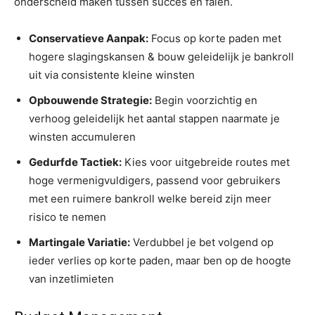
onderscheid maken tussen succes en falen.
Conservatieve Aanpak:
Focus op korte paden met
hogere slagingskansen & bouw geleidelijk je bankroll
uit via consistente kleine winsten
Opbouwende Strategie:
Begin voorzichtig en
verhoog geleidelijk het aantal stappen naarmate je
winsten accumuleren
Gedurfde Tactiek:
Kies voor uitgebreide routes met
hoge vermenigvuldigers, passend voor gebruikers
met een ruimere bankroll welke bereid zijn meer
risico te nemen
Martingale Variatie:
Verdubbel je bet volgend op
ieder verlies op korte paden, maar ben op de hoogte
van inzetlimieten