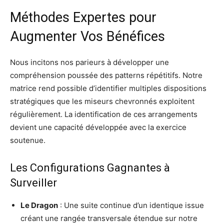
Méthodes Expertes pour
Augmenter Vos Bénéfices
Nous incitons nos parieurs à développer une
compréhension poussée des patterns répétitifs. Notre
matrice rend possible d’identifier multiples dispositions
stratégiques que les miseurs chevronnés exploitent
régulièrement. La identification de ces arrangements
devient une capacité développée avec la exercice
soutenue.
Les Configurations Gagnantes à
Surveiller
Le Dragon
: Une suite continue d’un identique issue
créant une rangée transversale étendue sur notre