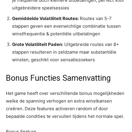
je frequente doch kleinere uitbetalingen, perfect voor
uitgebreidere speelsessies
Gemiddelde Volatiliteit Routes:
Routes van 5-7
stappen geven een evenwichtige combinatie tussen
winstfrequentie & potentiële uitbetalingen
Grote Volatiliteit Paden:
Uitgebreide routes van 8+
stappen resulteren in zeldzame maar substantiële
winsten, geschikt voor sensatiezoekers
Bonus Functies Samenvatting
Het game heeft over verschillende bonus mogelijkheden
welke de spanning verhogen en extra winstkansen
creëren. Deze features activeren random of door
bepaalde condities te vervullen tijdens het normale spel.
Bonus Feature