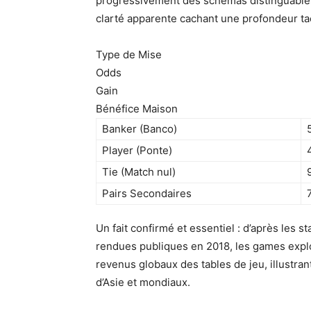
progressivement des schémas distinguables
clarté apparente cachant une profondeur tac
Type de Mise
Odds
Gain
Bénéfice Maison
Banker (Banco)
Player (Ponte)
Tie (Match nul)
Pairs Secondaires
Un fait confirmé et essentiel : d’après les 
rendues publiques en 2018, les games explo
revenus globaux des tables de jeu, illustra
d’Asie et mondiaux.