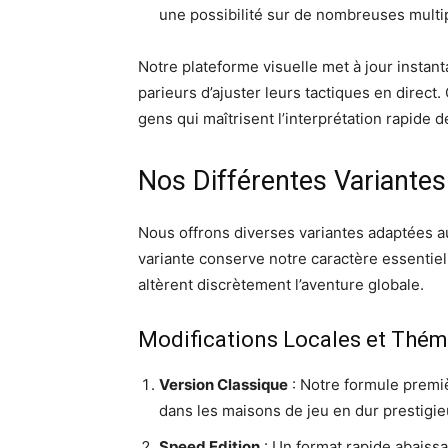
une possibilité sur de nombreuses multi
Notre plateforme visuelle met à jour insta
parieurs d’ajuster leurs tactiques en direc
gens qui maîtrisent l’interprétation rapide d
Nos Différentes Variante
Nous offrons diverses variantes adaptées a
variante conserve notre caractère essentiel
altèrent discrètement l’aventure globale.
Modifications Locales et Thém
Version Classique
: Notre formule premi
dans les maisons de jeu en dur prestigi
Speed Edition
: Un format rapide abaissan