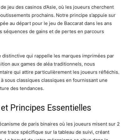
 de jeu des casinos d’Asie, où les joueurs cherchent
boutissements prochains. Notre principe s’appuie sur
ée au départ pour le jeu de Baccarat dans les ans
es séquences de gains et de pertes en parcours
distinctive qui rappelle les marques imprimées par
ition aux games de aléa traditionnels, nous
aire qui attire particulièrement les joueurs réfléchis.
 à sous classiques classiques en fournissant une
cture des tendances.
t Principes Essentielles
canisme de paris binaires où les joueurs misent sur 2
e trace spécifique sur la tableau de suivi, créant