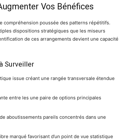
Augmenter Vos Bénéfices
e compréhension poussée des patterns répétitifs.
tiples dispositions stratégiques que les miseurs
entification de ces arrangements devient une capacité
 Surveiller
ntique issue créant une rangée transversale étendue
nte entre les une paire de options principales
de aboutissements pareils concentrés dans une
ibre marqué favorisant d’un point de vue statistique