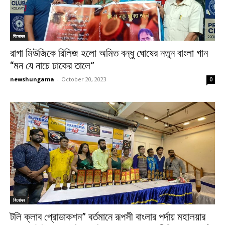
বিনোদন
রাগা মিউজিকে রিলিজ হলো অমিত বন্ধু ঘোষের নতুন বাংলা গান
“মন যে নাচে ঢাকের তালে”
newshungama
-
October 20, 2023
0
বিনোদন
টলি ক্লাব প্রোডাকশন” বর্তমানে রূপসী বাংলার পর্দায় মহালয়ার