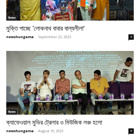
বিনোদন
মুক্তি পাচ্ছে ‘লোকনাথ বাবার বাল্যলীলা’
newshungama
-
September 22, 2023
0
বিনোদন
ক্যাফেওয়াল মুভির ট্রেলার ও মিউজিক লঞ্চ হলো
newshungama
-
August 19, 2023
0