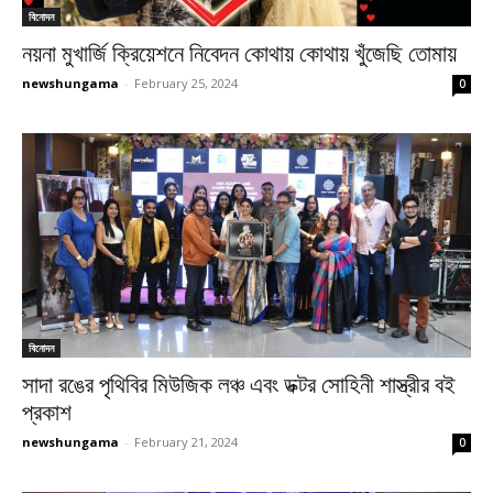
বিনোদন
নয়না মুখার্জি ক্রিয়েশনে নিবেদন কোথায় কোথায় খুঁজেছি তোমায়
newshungama
-
February 25, 2024
0
বিনোদন
সাদা রঙের পৃথিবির মিউজিক লঞ্চ এবং ডক্টর সোহিনী শাস্ত্রীর বই
প্রকাশ
newshungama
-
February 21, 2024
0