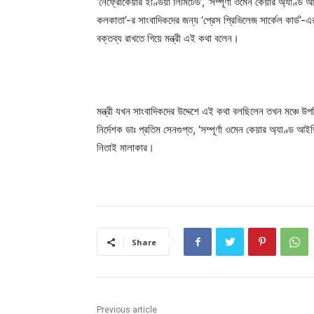
‘নেফ্রোকেয়ার ইণ্ডিয়া লিমিটেড’, ‘সম্পূর্ণা ওমেন কেয়ার অ্যাণ্
কলকাতা’-র সাংবাদিকদের জন্য ‘প্রেস প্রিভিলেজ সার্কেল কার্ড’-
বক্তব্য রাখতে গিয়ে মন্ত্রী এই কথা বলেন।
মন্ত্রী যখন সাংবাদিকদের উদ্দেশে এই কথা বলছিলেন তখন মঞ্চে উপস
নির্দেশক ডাঃ প্রতিম সেনগুপ্ত, ‘সম্পূর্ণা ওমেন কেয়ার অ্যাণ্ড আ
নিতাই মালাকার।
Share
Previous article