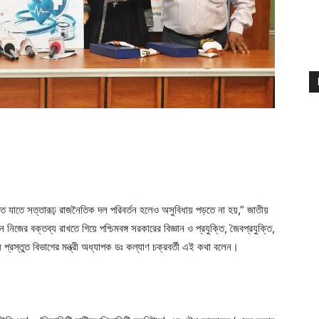
ত যাতে সত্তারূঢ় রাজনৈতিক দল পরিবর্তন হলেও অসুবিধায় পড়তে না হয়,” জাতীয়
 নিজের বক্তব্য রাখতে গিয়ে পশ্চিমবঙ্গ সরকারের বিজ্ঞান ও প্রযুক্তি, জৈবপ্রযুক্তি,
ুধ প্রস্তুত বিভাগের মন্ত্রী অধ্যাপক ডঃ কল্যাণ চক্রবর্তী এই কথা বলেন।