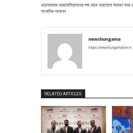
ওয়েলফেয়ার অ্যাসোসিয়েশনের পক্ষ থেকে হয়েগেলো সাধারণ সভা 
সাংবাদিক সম্মেলন
newshungama
https://newshungamalive.in
RELATED ARTICLES