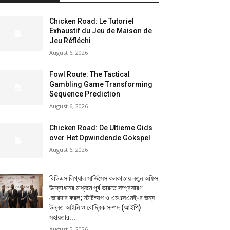
Chicken Road: Le Tutoriel
Exhaustif du Jeu de Maison de
Jeu Réfléchi
August 6, 2026
Fowl Route: The Tactical
Gambling Game Transforming
Sequence Prediction
August 6, 2026
Chicken Road: De Ultieme Gids
over Het Opwindende Gokspel
August 6, 2026
বিডিএস লিগ্যাল সার্ভিসেস কলকাতায় নতুন অফিস
উদ্বোধনের মাধ্যমে পূর্ব ভারতে সম্প্রসারণ
জোরদার করল; স্টার্টআপ ও এমএসএমই-র জন্য
উন্নত আইনি ও বৌদ্ধিক সম্পদ (আইপি)
সহায়তার...
August 5, 2026