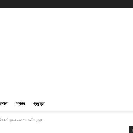
জনীতি
দৈনন্দিন
প্রযুক্তি
 কার্ড প্রদান করল বেসরকারি স্বাস্থ্য...