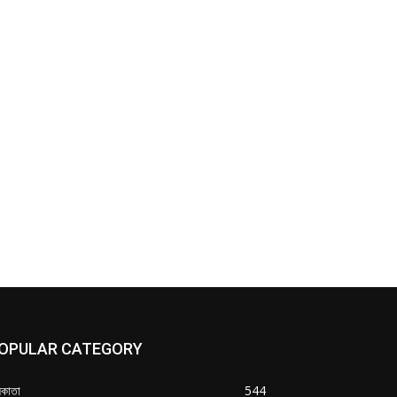
OPULAR CATEGORY
কাতা
544