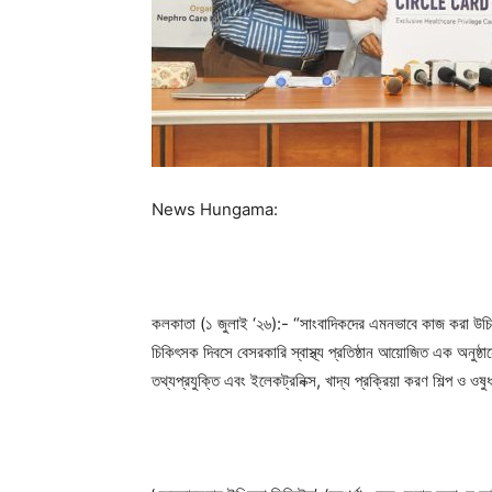
News Hungama:
কলকাতা (১ জুলাই ‘২৬):- “সাংবাদিকদের এমনভাবে কাজ করা উচি
চিকিৎসক দিবসে বেসরকারি স্বাস্থ্য প্রতিষ্ঠান আয়োজিত এক অনুষ্ঠানে
তথ্যপ্রযুক্তি এবং ইলেকট্রনিক্স, খাদ্য প্রক্রিয়া করণ শিল্প ও ওষ