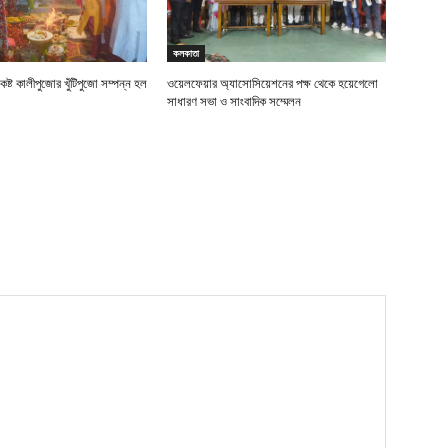
কলকাতা
েষ্ট কালীপুজোর খুঁটিপুজো সম্পন্ন হল
ওয়েলফেয়ার অ্যাসোসিয়েশনের পক্ষ থেকে হয়েগেলো
সাধারণ সভা ও সাংবাদিক সম্মেলন