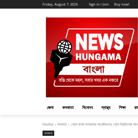
Friday, August 7, 2026
Sign in / Join
Buy now!
জেলা
কলকাতা
বিনোদন
স্বাস্থ্য
শিক্ষা
রা
Home
কলকাতা
প্রেস ক্লাব কলকাতার সাংবাদিকদের প্রেস প্রিভিলেজ সার্কেল
কলকাতা