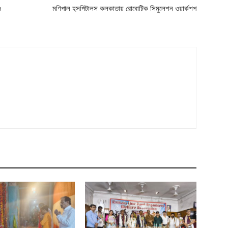
ও
মণিপাল হসপিটালস কলকাতায় রোবোটিক সিমুলেশন ওয়ার্কশপ