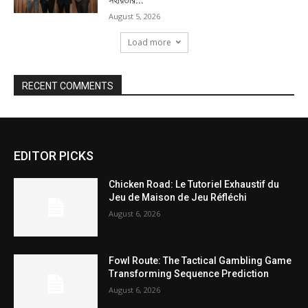
August 5, 2026
Load more
RECENT COMMENTS
EDITOR PICKS
Chicken Road: Le Tutoriel Exhaustif du
Jeu de Maison de Jeu Réfléchi
August 6, 2026
Fowl Route: The Tactical Gambling Game
Transforming Sequence Prediction
August 6, 2026