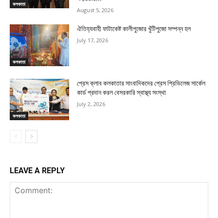
কলকাতা
August 5, 2026
ঐতিহ্যবাহী ফাটাকেষ্ট কালীপুজোর খুঁটিপুজো সম্পন্ন হল
July 17, 2026
কলকাতা
প্রেস ক্লাব কলকাতার সাংবাদিকদের প্রেস প্রিভিলেজ সার্কেল
কার্ড প্রদান করল বেসরকারি স্বাস্থ্য সংস্থা
July 2, 2026
কলকাতা
LEAVE A REPLY