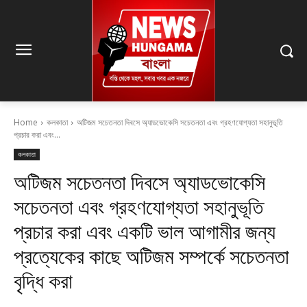
Home
কলকাতা
অটিজম সচেতনতা দিবসে অ্যাডভোকেসি সচেতনতা এবং গ্রহণযোগ্যতা সহানুভূতি
প্রচার করা এবং...
কলকাতা
অটিজম সচেতনতা দিবসে অ্যাডভোকেসি
সচেতনতা এবং গ্রহণযোগ্যতা সহানুভূতি
প্রচার করা এবং একটি ভাল আগামীর জন্য
প্রত্যেকের কাছে অটিজম সম্পর্কে সচেতনতা
বৃদ্ধি করা