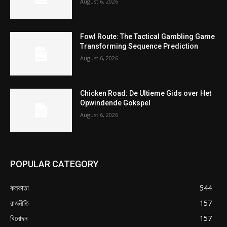
August 6, 2026
Fowl Route: The Tactical Gambling Game
Transforming Sequence Prediction
August 6, 2026
Chicken Road: De Ultieme Gids over Het
Opwindende Gokspel
August 6, 2026
POPULAR CATEGORY
কলকাতা
544
রাজনীতি
157
বিনোদন
157