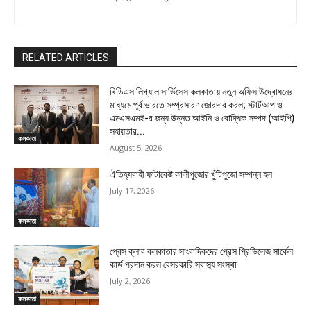
RELATED ARTICLES
বিডিএস লিগ্যাল সার্ভিসেস কলকাতায় নতুন অফিস উদ্বোধনের
মাধ্যমে পূর্ব ভারতে সম্প্রসারণ জোরদার করল; স্টার্টআপ ও
এমএসএমই-র জন্য উন্নত আইনি ও বৌদ্ধিক সম্পদ (আইপি)
সহায়তার...
কলকাতা
August 5, 2026
ঐতিহ্যবাহী ফাটাকেষ্ট কালীপুজোর খুঁটিপুজো সম্পন্ন হল
July 17, 2026
কলকাতা
প্রেস ক্লাব কলকাতার সাংবাদিকদের প্রেস প্রিভিলেজ সার্কেল
কার্ড প্রদান করল বেসরকারি স্বাস্থ্য সংস্থা
July 2, 2026
কলকাতা