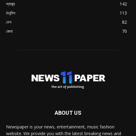
স্বাস্থ্য
142
দৈনন্দিন
113
দেশ
82
জেলা
70
ABOUT US
Newspaper is your news, entertainment, music fashion
website. We provide you with the latest breaking news and