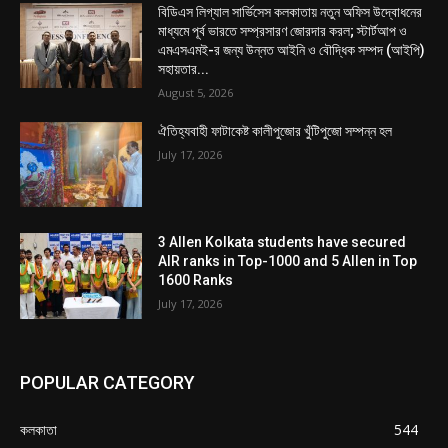
বিডিএস লিগ্যাল সার্ভিসেস কলকাতায় নতুন অফিস উদ্বোধনের
মাধ্যমে পূর্ব ভারতে সম্প্রসারণ জোরদার করল; স্টার্টআপ ও
এমএসএমই-র জন্য উন্নত আইনি ও বৌদ্ধিক সম্পদ (আইপি)
সহায়তার...
August 5, 2026
ঐতিহ্যবাহী ফাটাকেষ্ট কালীপুজোর খুঁটিপুজো সম্পন্ন হল
July 17, 2026
3 Allen Kolkata students have secured
AIR ranks in Top-1000 and 5 Allen in Top
1600 Ranks
July 17, 2026
POPULAR CATEGORY
কলকাতা
544