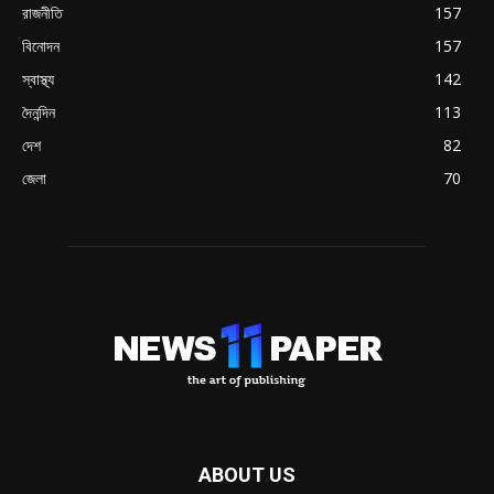
রাজনীতি
157
বিনোদন
157
স্বাস্থ্য
142
দৈনন্দিন
113
দেশ
82
জেলা
70
ABOUT US