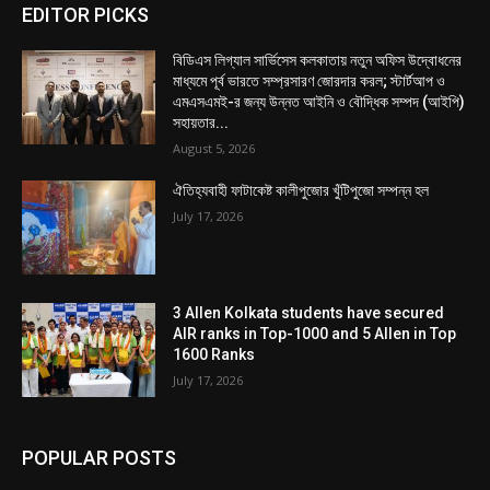
EDITOR PICKS
বিডিএস লিগ্যাল সার্ভিসেস কলকাতায় নতুন অফিস উদ্বোধনের
মাধ্যমে পূর্ব ভারতে সম্প্রসারণ জোরদার করল; স্টার্টআপ ও
এমএসএমই-র জন্য উন্নত আইনি ও বৌদ্ধিক সম্পদ (আইপি)
সহায়তার...
August 5, 2026
ঐতিহ্যবাহী ফাটাকেষ্ট কালীপুজোর খুঁটিপুজো সম্পন্ন হল
July 17, 2026
3 Allen Kolkata students have secured
AIR ranks in Top-1000 and 5 Allen in Top
1600 Ranks
July 17, 2026
POPULAR POSTS