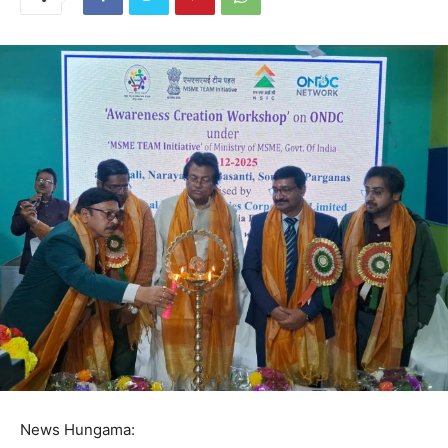
News Hungama: