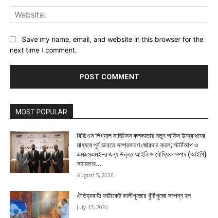
Web
Save my name, email, and website in this browser for the
next time I comment.
MOST POPULAR
বিডিএস লিগ্যাল সার্ভিসেস কলকাতায় নতুন অফিস উদ্বোধনের
মাধ্যমে পূর্ব ভারতে সম্প্রসারণ জোরদার করল; স্টার্টআপ ও
এমএসএমই-র জন্য উন্নত আইনি ও বৌদ্ধিক সম্পদ (আইপি)
সহায়তার...
August 5, 2026
ঐতিহ্যবাহী ফাটাকেষ্ট কালীপুজোর খুঁটিপুজো সম্পন্ন হল
July 17, 2026